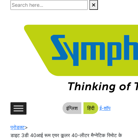
Skip
to
the
content
इंग्लिश
हिंदी
ई-शॉप
प्रोडक्ट
>
डाइट 3डी 40आई रूम एयर कूलर 40-लीटर मैग्नेटिक रिमोट के