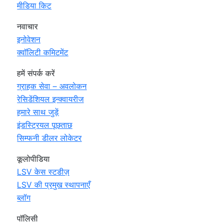
मीडिया किट
नवाचार
इनोवेशन
क्वॉलिटी कमिटमेंट
हमें संपर्क करें
ग्राहक सेवा – अवलोकन
रेसिडेंशियल इन्क्वायरीज
हमारे साथ जुड़ें
इंडस्ट्रियल पूछताछ
सिम्फनी डीलर लोकेटर
कूलोपीडिया
LSV केस स्टडीज़
LSV की प्रमुख स्थापनाएँ
ब्लॉग
पॉलिसी